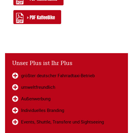
> PDF KaffeeBike
Unser Plus ist Ihr Plus
größter deutscher Fahrradtaxi-Betrieb
umweltfreundlich
Außenwerbung
Individuelles Branding
Events, Shuttle, Transfere und Sightseeing