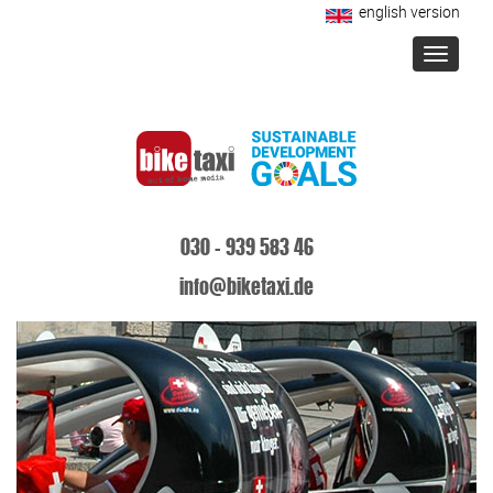
english version
Toggle
navigati
030 - 939 583 46
info@biketaxi.de