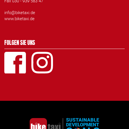
Fax 030 - 939 583 47
info@biketaxi.de
www.biketaxi.de
FOLGEN SIE UNS